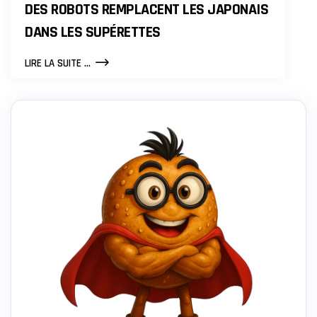
DES ROBOTS REMPLACENT LES JAPONAIS
DANS LES SUPÉRETTES
DES
LIRE LA SUITE ...
ROBOTS
REMPLACENT
LES
JAPONAIS
DANS
LES
SUPÉRETTES