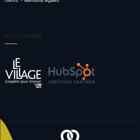
clients. –
Mentions légales
.
PARTENAIRES