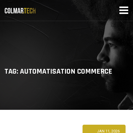
Skip
to
content
TAG: AUTOMATISATION COMMERCE
JAN 11, 2026