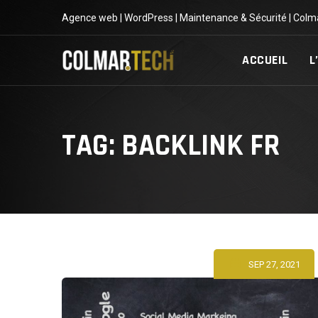
Skip
Agence web | WordPress | Maintenance & Sécurité | Colm
to
content
ACCUEIL
L
TAG: BACKLINK FR
SEP 27, 2021