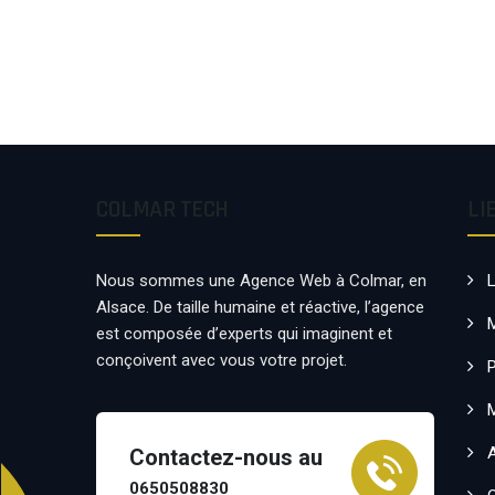
COLMAR TECH
LI
Nous sommes une Agence Web à Colmar, en
Alsace. De taille humaine et réactive, l’agence
est composée d’experts qui imaginent et
conçoivent avec vous votre projet.
P
Contactez-nous au
0650508830