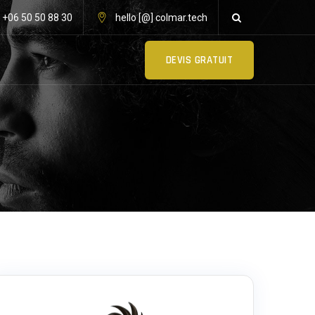
: +06 50 50 88 30
hello [@] colmar.tech
DEVIS GRATUIT