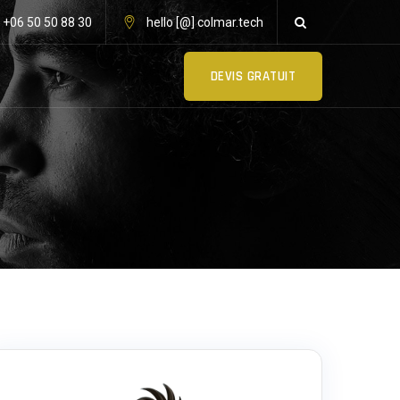
: +06 50 50 88 30
hello [@] colmar.tech
DEVIS GRATUIT