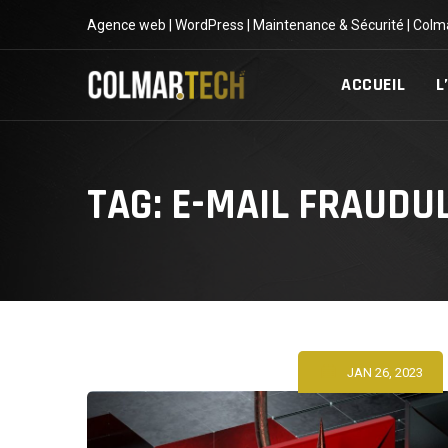
Skip
Agence web | WordPress | Maintenance & Sécurité | Colm
to
content
ACCUEIL
L
TAG: E-MAIL FRAUDU
JAN 26, 2023