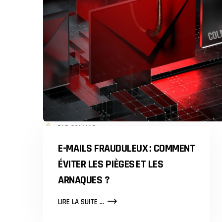
PAR COLMAR
E-MAILS FRAUDULEUX : COMMENT
ÉVITER LES PIÈGES ET LES
ARNAQUES ?
E-
LIRE LA SUITE ...
MAILS
FRAUDULEUX :