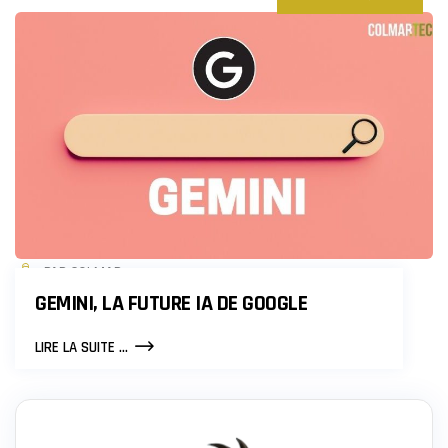
PAR COLMAR
GEMINI, LA FUTURE IA DE GOOGLE
GEMINI,
LIRE LA SUITE ...
LA
FUTURE
IA
DE
GOOGLE