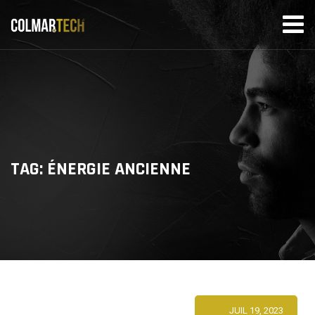
Skip
to
content
TAG: ÉNERGIE ANCIENNE
JUIL 19, 2023