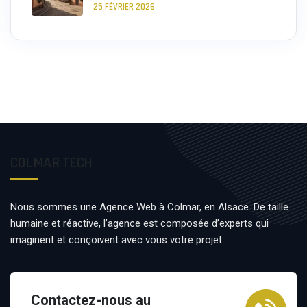
25 FÉVRIER 2026
COLMAR TECH
Nous sommes une Agence Web à Colmar, en Alsace. De taille
humaine et réactive, l’agence est composée d’experts qui
imaginent et conçoivent avec vous votre projet.
Contactez-nous au