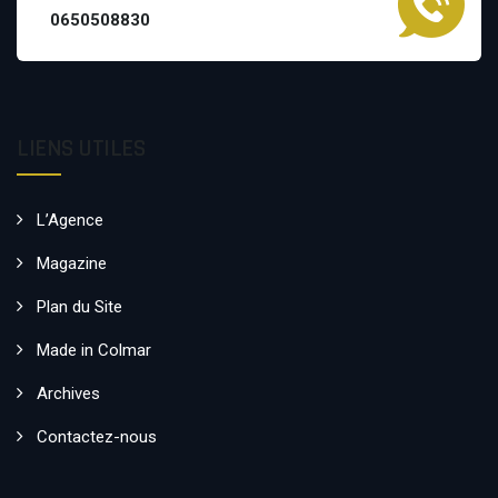
0650508830
LIENS UTILES
L’Agence
Magazine
Plan du Site
Made in Colmar
Archives
Contactez-nous