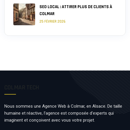
SEO LOCAL : ATTIRER PLUS DE CLIENTS À
COLMAR
25 FÉVRIER 2026
COLMAR TECH
Nous sommes une Agence Web à Colmar, en Alsace. De taille
humaine et réactive, l’agence est composée d’experts qui
imaginent et conçoivent avec vous votre projet.