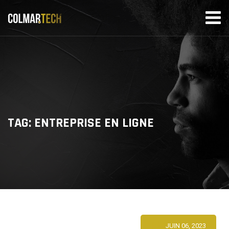
Skip
to
content
TAG: ENTREPRISE EN LIGNE
JUIN 06, 2023