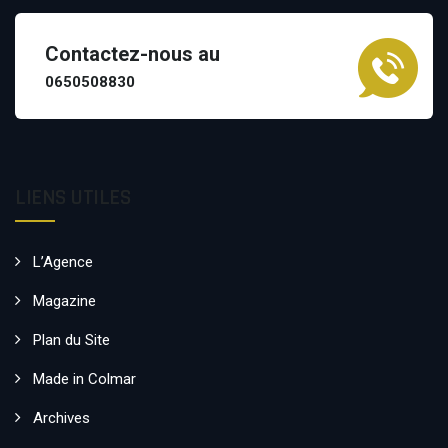
Contactez-nous au
0650508830
LIENS UTILES
L’Agence
Magazine
Plan du Site
Made in Colmar
Archives