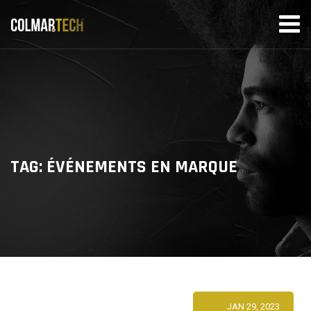
Skip
to
content
TAG: ÉVÉNEMENTS EN MARQUE
JAN 29, 2023