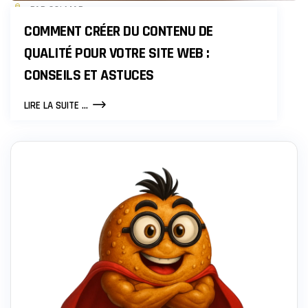
PAR COLMAR
COMMENT CRÉER DU CONTENU DE
QUALITÉ POUR VOTRE SITE WEB :
CONSEILS ET ASTUCES
COMMENT
LIRE LA SUITE ...
CRÉER
DU
CONTENU
DE
QUALITÉ
POUR
VOTRE
SITE
WEB
:
CONSEILS
ET
ASTUCES