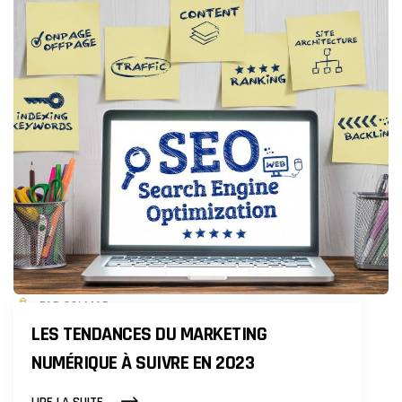
DANS
UNE
STRATÉGIE
MARKETING
HOLISTIQUE
PAR COLMAR
LES TENDANCES DU MARKETING
NUMÉRIQUE À SUIVRE EN 2023
LES