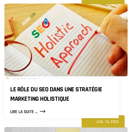
PAR COLMAR
LE RÔLE DU SEO DANS UNE STRATÉGIE
MARKETING HOLISTIQUE
LE
LIRE LA SUITE ...
RÔLE
JUIL 14, 2023
DU
SEO