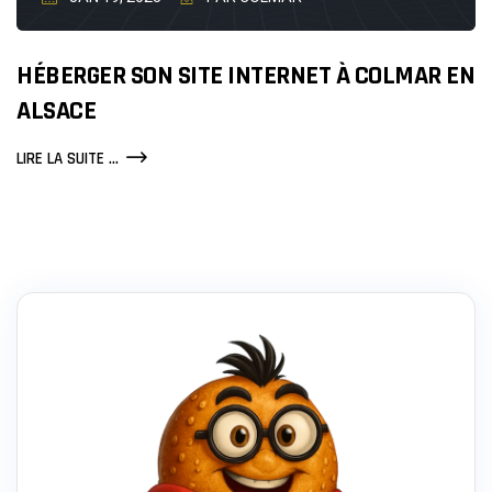
HÉBERGER SON SITE INTERNET À COLMAR EN
ALSACE
HÉBERGER
LIRE LA SUITE ...
SON
SITE
INTERNET
À
COLMAR
EN
ALSACE