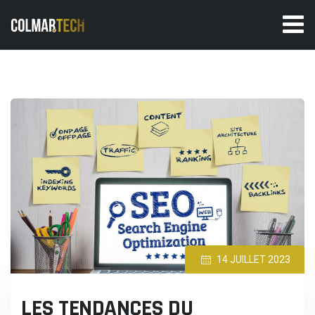
Skip
to
content
14 JUILLET 2023
LES TENDANCES DU