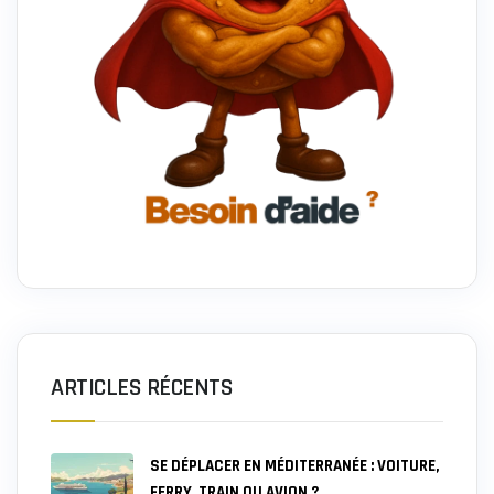
ARTICLES RÉCENTS
SE DÉPLACER EN MÉDITERRANÉE : VOITURE,
FERRY, TRAIN OU AVION ?