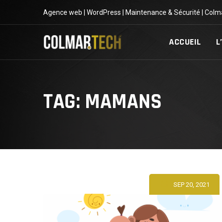
Skip
Agence web | WordPress | Maintenance & Sécurité | Colm
to
content
ACCUEIL
L
TAG: MAMANS
SEP 20, 2021