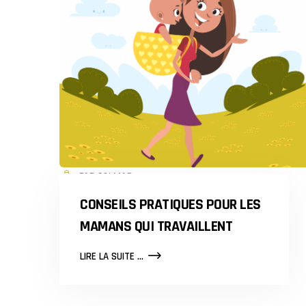
PAR COLMAR
CONSEILS PRATIQUES POUR LES
MAMANS QUI TRAVAILLENT
CONSEILS
LIRE LA SUITE ...
PRATIQUES
POUR
LES