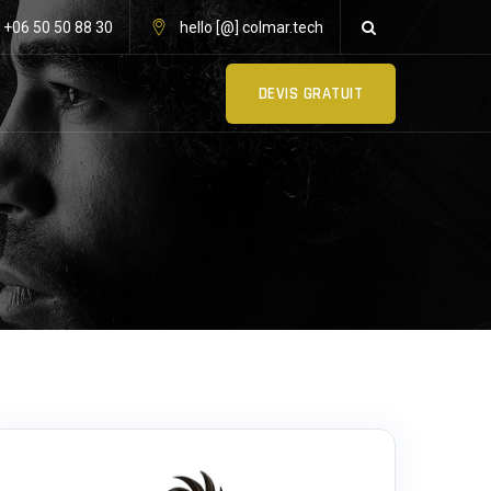
: +06 50 50 88 30
hello [@] colmar.tech
DEVIS GRATUIT