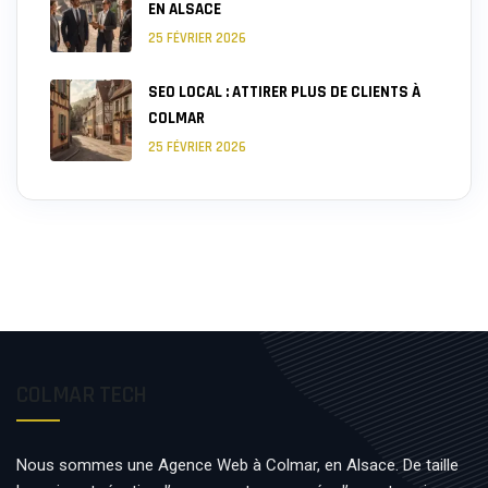
EN ALSACE
25 FÉVRIER 2026
SEO LOCAL : ATTIRER PLUS DE CLIENTS À
COLMAR
25 FÉVRIER 2026
COLMAR TECH
Nous sommes une Agence Web à Colmar, en Alsace. De taille