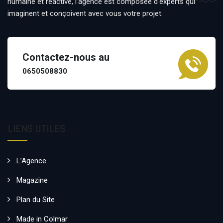
humaine et réactive, l’agence est composée d’experts qui
imaginent et conçoivent avec vous votre projet.
Contactez-nous au
0650508830
LIENS UTILES
L’Agence
Magazine
Plan du Site
Made in Colmar