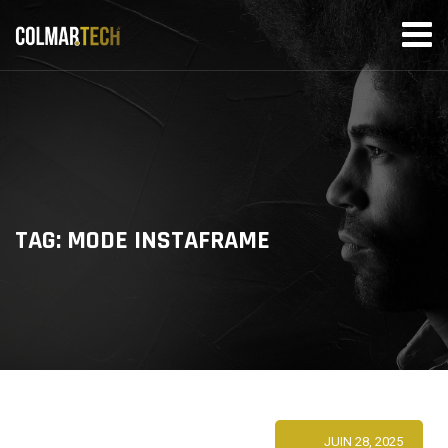
Skip
to
content
TAG: MODE INSTAFRAME
JUIN 28, 2025