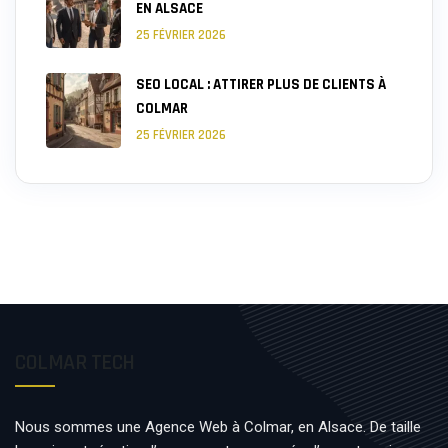
EN ALSACE
25 FÉVRIER 2026
SEO LOCAL : ATTIRER PLUS DE CLIENTS À
COLMAR
25 FÉVRIER 2026
COLMAR TECH
Nous sommes une Agence Web à Colmar, en Alsace. De taille