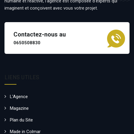
humaine et réactive, l’agence est composée d’experts qui
imaginent et conçoivent avec vous votre projet.
Contactez-nous au
0650508830
LIENS UTILES
L’Agence
Magazine
Plan du Site
Made in Colmar