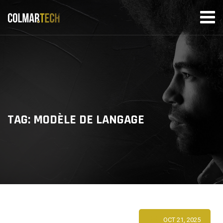
Skip
to
content
TAG: MODÈLE DE LANGAGE
OCT 21, 2025