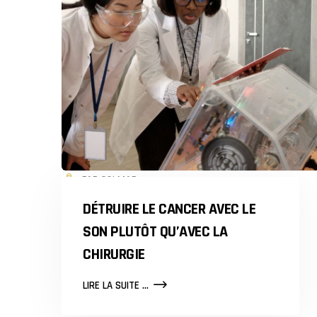
PAR COLMAR
DÉTRUIRE LE CANCER AVEC LE
SON PLUTÔT QU’AVEC LA
CHIRURGIE
DÉTRUIRE
LIRE LA SUITE ...
LE
CANCER