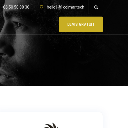
: +06 50 50 88 30
hello [@] colmar.tech
DEVIS GRATUIT