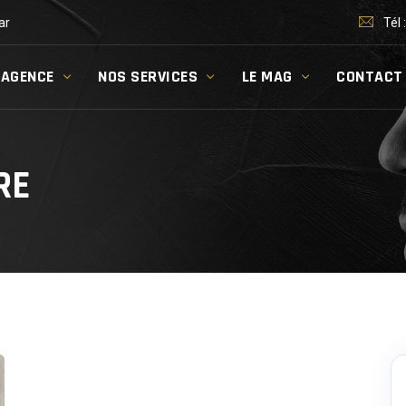
ar
Tél 
’AGENCE
NOS SERVICES
LE MAG
CONTACT
RE