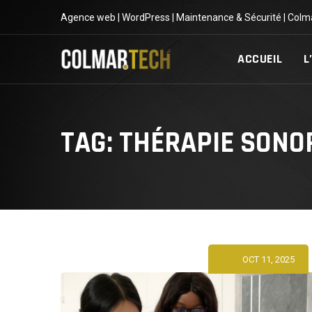
Skip
Agence web | WordPress | Maintenance & Sécurité | Colm
to
content
ACCUEIL
L
TAG: THÉRAPIE SONO
OCT 11, 2025