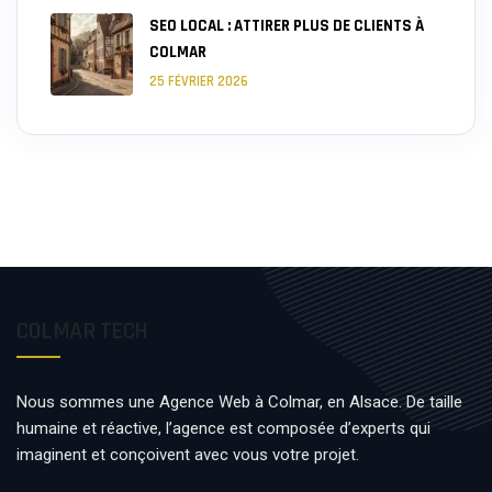
SEO LOCAL : ATTIRER PLUS DE CLIENTS À
COLMAR
25 FÉVRIER 2026
COLMAR TECH
Nous sommes une Agence Web à Colmar, en Alsace. De taille
humaine et réactive, l’agence est composée d’experts qui
imaginent et conçoivent avec vous votre projet.