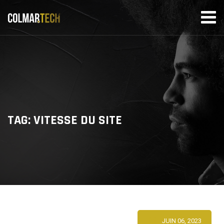
Skip
to
content
TAG: VITESSE DU SITE
JUIN 06, 2023