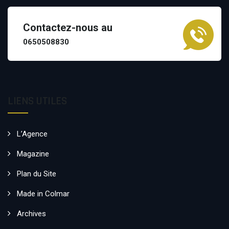
Contactez-nous au
0650508830
LIENS UTILES
L’Agence
Magazine
Plan du Site
Made in Colmar
Archives