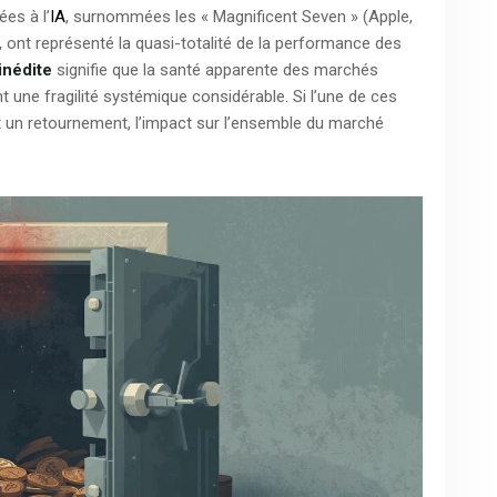
es à l’
IA
, surnommées les « Magnificent Seven » (Apple,
, ont représenté la quasi-totalité de la performance des
inédite
signifie que la santé apparente des marchés
t une fragilité systémique considérable. Si l’une de ces
ît un retournement, l’impact sur l’ensemble du marché