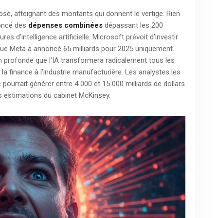
osé, atteignant des montants qui donnent le vertige. Rien
noncé des
dépenses combinées
dépassant les 200
res d’intelligence artificielle. Microsoft prévoit d’investir
s que Meta a annoncé 65 milliards pour 2025 uniquement.
n profonde que l’IA transformera radicalement tous les
la finance à l’industrie manufacturière. Les analystes les
le pourrait générer entre 4 000 et 15 000 milliards de dollars
es estimations du cabinet McKinsey.