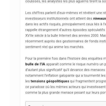
coulisses, les analystes les plus aguerris tirent la 
Les chiffres parlent d’eux-mêmes et révèlent une réa
investisseurs institutionnels ont atteint des
niveaux
dans les actifs risqués, principalement ceux liés à l’i
rappelle étrangement d’autres épisodes spéculatifs de
XVIIe siècle à la bulle Internet des années 2000. Ma
récemment auprès des gestionnaires de fonds institu
sentiment réel qui anime les marchés.
Pour la première fois dans l’histoire des enquêtes me
bulle de l’IA
apparaît comme le risque numéro un pou
d’autant plus significatif qu’il devance des menac
notamment l’inflation galopante qui a tourmenté l
les
tensions géopolitiques
qui fragmentent progre
ce paradoxe où les mêmes acteurs qui investissent
comme la plus grande menace pesant sur leurs port