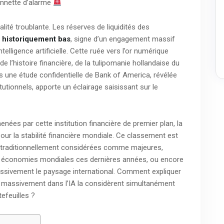
sonnette d’alarme
lité troublante. Les réserves de liquidités des
 historiquement bas
, signe d’un engagement massif
ntelligence artificielle. Cette ruée vers l’or numérique
 l’histoire financière, de la tulipomanie hollandaise du
is une étude confidentielle de Bank of America, révélée
tionnels, apporte un éclairage saisissant sur le
nées par cette institution financière de premier plan, la
r la stabilité financière mondiale. Ce classement est
es traditionnellement considérées comme majeures,
es économies mondiales ces dernières années, ou encore
ssivement le paysage international. Comment expliquer
 massivement dans l’IA la considèrent simultanément
efeuilles ?