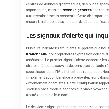
centres de données gigantesques, des puces spécia
sophistiqués, mais les
revenus générés
par ces te
aux investissements consentis. Cette disproportion 
encore limités constitue le cœur du débat sur l’exis
Les signaux d’alerte qui inqu
Plusieurs indicateurs troublants suggèrent que nou
irrationnelle
, pour reprendre l’expression célèbre d
américaine. Le premier signal d’alerte concerne les 
stratosphériques, souvent déconnectés de toute ré
spécialisées dans l’IA affichent des ratios cours/bé
simplement aucun bénéfice à présenter, leur valori
extrêmement optimistes. Cette configuration rappel
sociétés sans modèle économique viable voyaient le
ajouté « .com » à leur nom.
Le deuxième signal préoccupant concerne la conce