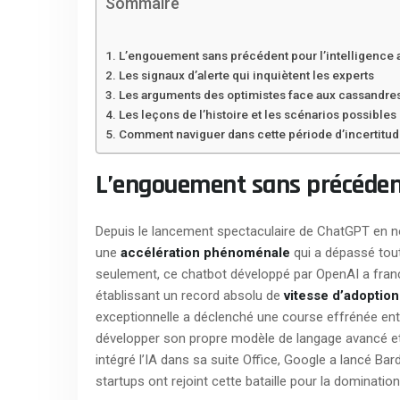
Sommaire
L’engouement sans précédent pour l’intelligence ar
Les signaux d’alerte qui inquiètent les experts
Les arguments des optimistes face aux cassandre
Les leçons de l’histoire et les scénarios possibles
Comment naviguer dans cette période d’incertitu
L’engouement sans précédent p
Depuis le lancement spectaculaire de ChatGPT en nove
une
accélération phénoménale
qui a dépassé tout
seulement, ce chatbot développé par OpenAI a franch
établissant un record absolu de
vitesse d’adoption
exceptionnelle a déclenché une course effrénée ent
développer son propre modèle de langage avancé et
intégré l’IA dans sa suite Office, Google a lancé B
startups ont rejoint cette bataille pour la dominatio