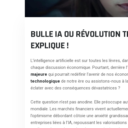
BULLE IA OU RÉVOLUTION 
EXPLIQUE !
L’intelligence artificielle est sur toutes les lèvres,
chaque discussion économique. Pourtant, derrière
majeure
qui pourrait redéfinir l’avenir de nos éco
technologique
de notre ère ou assistons-nous à la
éclater avec des conséquences dévastatrices ?
Cette question n’est pas anodine. Elle préoccupe aut
mondiale. Les marchés financiers vivent actuellem
l’optimisme débordant côtoie une anxiété grandissan
entreprises liées à l’IA, repoussant les valorisatio