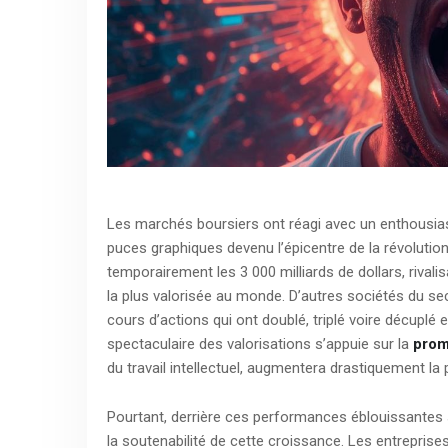
Les marchés boursiers ont réagi avec un enthousias
puces graphiques devenu l’épicentre de la révolution
temporairement les 3 000 milliards de dollars, rivalis
la plus valorisée au monde. D’autres sociétés du sec
cours d’actions qui ont doublé, triplé voire décuplé
spectaculaire des valorisations s’appuie sur la
prom
du travail intellectuel, augmentera drastiquement l
Pourtant, derrière ces performances éblouissantes
la soutenabilité de cette croissance. Les entrepri