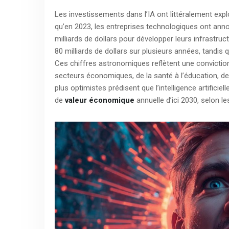
Les investissements dans l’IA ont littéralement expl
qu’en 2023, les entreprises technologiques ont an
milliards de dollars pour développer leurs infrastructu
80 milliards de dollars sur plusieurs années, tandi
Ces chiffres astronomiques reflètent une convictio
secteurs économiques, de la santé à l’éducation, de 
plus optimistes prédisent que l’intelligence artificiel
de
valeur économique
annuelle d’ici 2030, selon l