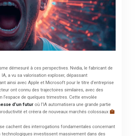
me démesuré à ces perspectives. Nvidia, le fabricant de
 IA, a vu sa valorisation exploser, dépassant
ant ainsi avec Apple et Microsoft pour le titre d’entreprise
teur ont connu des trajectoires similaires, avec des
 en l’espace de quelques trimestres. Cette envolée
esse d’un futur
où l’IA automatisera une grande partie
a productivité et créera de nouveaux marchés colossaux
 se cachent des interrogations fondamentales concernant
ses technologiques investissent massivement dans des