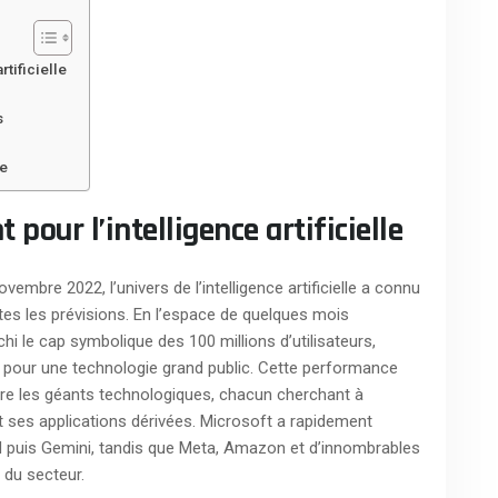
tificielle
s
de
our l’intelligence artificielle
mbre 2022, l’univers de l’intelligence artificielle a connu
es les prévisions. En l’espace de quelques mois
i le cap symbolique des 100 millions d’utilisateurs,
pour une technologie grand public. Cette performance
re les géants technologiques, chacun cherchant à
 ses applications dérivées. Microsoft a rapidement
ard puis Gemini, tandis que Meta, Amazon et d’innombrables
n du secteur.