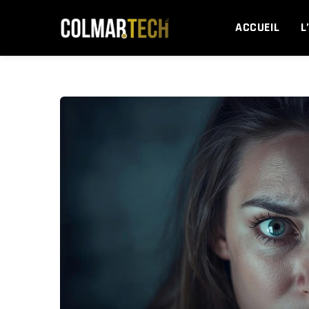
Skip
to
ACCUEIL
L
content