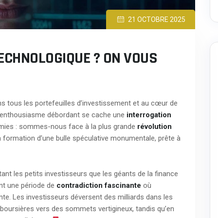
21 OCTOBRE 2025
TECHNOLOGIQUE ? ON VOUS
 dans tous les portefeuilles d’investissement et au cœur de
 l’enthousiasme débordant se cache une
interrogation
nomies : sommes-nous face à la plus grande
révolution
 formation d’une bulle spéculative monumentale, prête à
ant les petits investisseurs que les géants de la finance
ent une période de
contradiction fascinante
où
te. Les investisseurs déversent des milliards dans les
ns boursières vers des sommets vertigineux, tandis qu’en