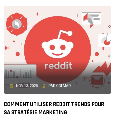
SITE
WORDPRESS
EST
PIRATÉ
:
QUE
FAIRE
?
NOV 13, 2025
PAR COLMAR
COMMENT UTILISER REDDIT TRENDS POUR
SA STRATÉGIE MARKETING