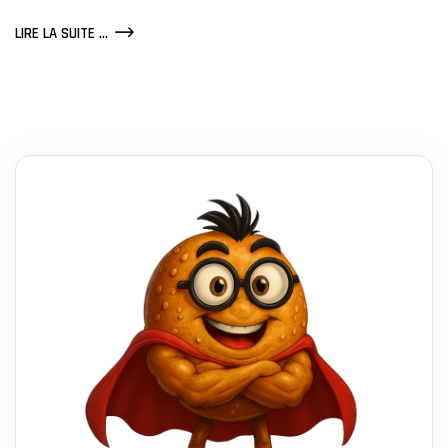
COMMENT
LIRE LA SUITE ...
UTILISER
REDDIT
TRENDS
POUR
SA
STRATÉGIE
MARKETING