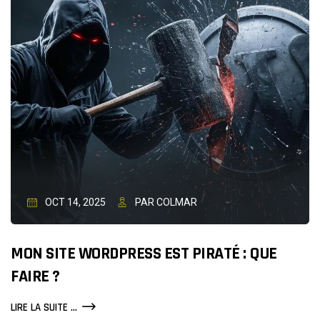
OCT 14, 2025
PAR COLMAR
MON SITE WORDPRESS EST PIRATÉ : QUE
FAIRE ?
MON
LIRE LA SUITE ...