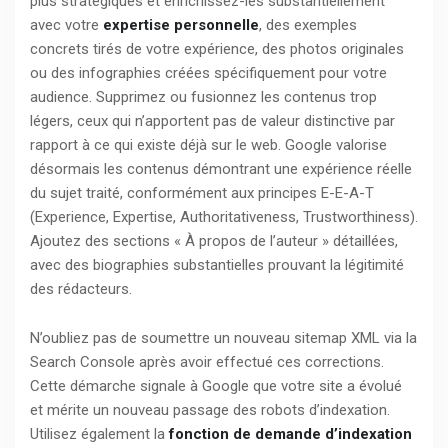
plus stratégiques et enrichissez-les substantiellement
avec votre
expertise personnelle
, des exemples
concrets tirés de votre expérience, des photos originales
ou des infographies créées spécifiquement pour votre
audience. Supprimez ou fusionnez les contenus trop
légers, ceux qui n’apportent pas de valeur distinctive par
rapport à ce qui existe déjà sur le web. Google valorise
désormais les contenus démontrant une expérience réelle
du sujet traité, conformément aux principes E-E-A-T
(Experience, Expertise, Authoritativeness, Trustworthiness).
Ajoutez des sections « À propos de l’auteur » détaillées,
avec des biographies substantielles prouvant la légitimité
des rédacteurs.
N’oubliez pas de soumettre un nouveau sitemap XML via la
Search Console après avoir effectué ces corrections.
Cette démarche signale à Google que votre site a évolué
et mérite un nouveau passage des robots d’indexation.
Utilisez également la
fonction de demande d’indexation