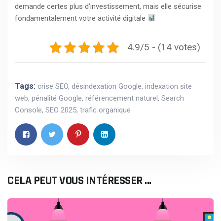
demande certes plus d’investissement, mais elle sécurise
fondamentalement votre activité digitale
4.9/5 - (14 votes)
Tags:
crise SEO
,
désindexation Google
,
indexation site
web
,
pénalité Google
,
référencement naturel
,
Search
Console
,
SEO 2025
,
trafic organique
CELA PEUT VOUS INTÉRESSER ...