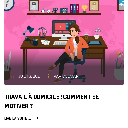
JUIL 13, 2021
PAR COLMAR
TRAVAIL À DOMICILE : COMMENT SE
MOTIVER ?
TRAVAIL
LIRE LA SUITE ...
À