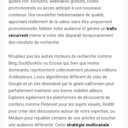
guides PDF exclusifs, webinaires gratuits, codes
promotionnels ou accès anticipé à vos nouveaux
contenus. Une newsletter hebdomadaire de qualité,
apportant réellement de la valeur sans être uniquement
promotionnelle, fidélise votre audience et génère un
trafic
récurrent
même si votre site disparaît temporairement
des résultats de recherche.
N’oubliez pas les autres moteurs de recherche comme
Bing, DuckDuckGo ou Ecosia qui, bien que moins
dominants, représentent collectivement plusieurs millions
d’utilisateurs. Leurs algorithmes diffèrent de celui de
Google et un site désindexé par le géant californien peut
parfaitement maintenir une bonne visibilité ailleurs.
Explorez également les plateformes de découverte de
contenu comme Pinterest pour les sujets visuels, Reddit
pour créer des discussions autour de votre expertise, ou
Medium pour republier certains de vos articles et toucher
une audience différente. Cette
stratégie multicanale