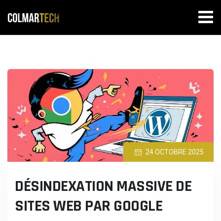
Skip
to
content
24 OCTOBRE 2025
DÉSINDEXATION MASSIVE DE
SITES WEB PAR GOOGLE