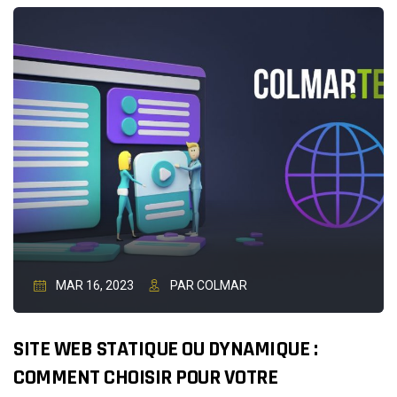
DOMICILE
:
COMMENT
SE
MOTIVER
?
MAR 16, 2023
PAR COLMAR
SITE WEB STATIQUE OU DYNAMIQUE :
COMMENT CHOISIR POUR VOTRE