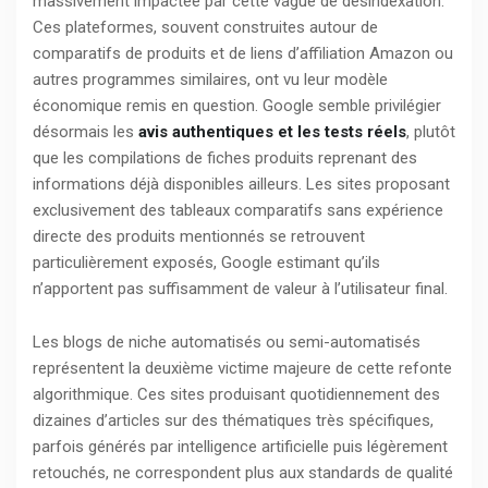
massivement impactée par cette vague de désindexation.
Ces plateformes, souvent construites autour de
comparatifs de produits et de liens d’affiliation Amazon ou
autres programmes similaires, ont vu leur modèle
économique remis en question. Google semble privilégier
désormais les
avis authentiques et les tests réels
, plutôt
que les compilations de fiches produits reprenant des
informations déjà disponibles ailleurs. Les sites proposant
exclusivement des tableaux comparatifs sans expérience
directe des produits mentionnés se retrouvent
particulièrement exposés, Google estimant qu’ils
n’apportent pas suffisamment de valeur à l’utilisateur final.
Les blogs de niche automatisés ou semi-automatisés
représentent la deuxième victime majeure de cette refonte
algorithmique. Ces sites produisant quotidiennement des
dizaines d’articles sur des thématiques très spécifiques,
parfois générés par intelligence artificielle puis légèrement
retouchés, ne correspondent plus aux standards de qualité