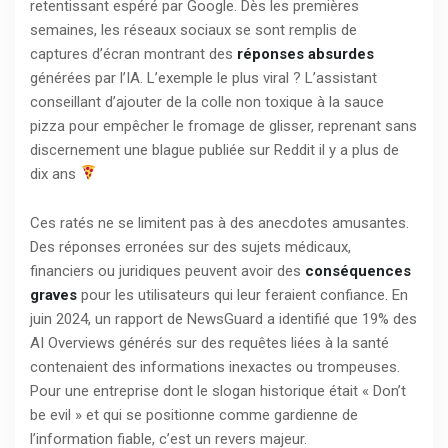
retentissant espéré par Google. Dès les premières
semaines, les réseaux sociaux se sont remplis de
captures d’écran montrant des
réponses absurdes
générées par l’IA. L’exemple le plus viral ? L’assistant
conseillant d’ajouter de la colle non toxique à la sauce
pizza pour empêcher le fromage de glisser, reprenant sans
discernement une blague publiée sur Reddit il y a plus de
dix ans
Ces ratés ne se limitent pas à des anecdotes amusantes.
Des réponses erronées sur des sujets médicaux,
financiers ou juridiques peuvent avoir des
conséquences
graves
pour les utilisateurs qui leur feraient confiance. En
juin 2024, un rapport de NewsGuard a identifié que 19% des
AI Overviews générés sur des requêtes liées à la santé
contenaient des informations inexactes ou trompeuses.
Pour une entreprise dont le slogan historique était « Don’t
be evil » et qui se positionne comme gardienne de
l’information fiable, c’est un revers majeur.