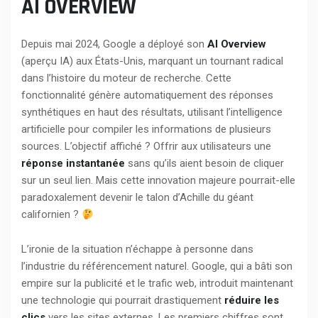
AI OVERVIEW
Depuis mai 2024, Google a déployé son
AI Overview
(aperçu IA) aux États-Unis, marquant un tournant radical
dans l’histoire du moteur de recherche. Cette
fonctionnalité génère automatiquement des réponses
synthétiques en haut des résultats, utilisant l’intelligence
artificielle pour compiler les informations de plusieurs
sources. L’objectif affiché ? Offrir aux utilisateurs une
réponse instantanée
sans qu’ils aient besoin de cliquer
sur un seul lien. Mais cette innovation majeure pourrait-elle
paradoxalement devenir le talon d’Achille du géant
californien ?
L’ironie de la situation n’échappe à personne dans
l’industrie du référencement naturel. Google, qui a bâti son
empire sur la publicité et le trafic web, introduit maintenant
une technologie qui pourrait drastiquement
réduire les
clics
vers les sites externes. Les premiers chiffres sont