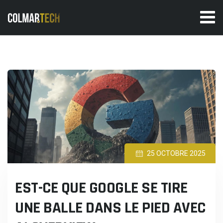
Skip
to
content
25 OCTOBRE 2025
EST-CE QUE GOOGLE SE TIRE
UNE BALLE DANS LE PIED AVEC