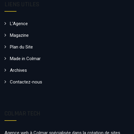
LIENS UTILES
L’Agence
Magazine
Plan du Site
Made in Colmar
Archives
Contactez-nous
COLMAR TECH
Agence web à Colmar spécialisée dans la création de sites