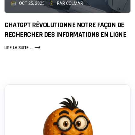
OCT 25, 2025
PAR COLMAR
CHATGPT RÉVOLUTIONNE NOTRE FAÇON DE
RECHERCHER DES INFORMATIONS EN LIGNE
CHATGPT
LIRE LA SUITE ...
RÉVOLUTIONNE
NOTRE
FAÇON
DE
RECHERCHER
DES
INFORMATIONS
EN
LIGNE