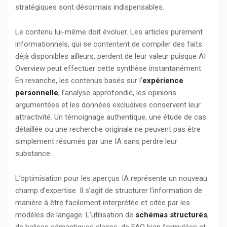
stratégiques sont désormais indispensables.
Le contenu lui-même doit évoluer. Les articles purement
informationnels, qui se contentent de compiler des faits
déjà disponibles ailleurs, perdent de leur valeur puisque AI
Overview peut effectuer cette synthèse instantanément.
En revanche, les contenus basés sur l’
expérience
personnelle
, l’analyse approfondie, les opinions
argumentées et les données exclusives conservent leur
attractivité. Un témoignage authentique, une étude de cas
détaillée ou une recherche originale ne peuvent pas être
simplement résumés par une IA sans perdre leur
substance.
L’optimisation pour les aperçus IA représente un nouveau
champ d’expertise. Il s’agit de structurer l’information de
manière à être facilement interprétée et citée par les
modèles de langage. L’utilisation de
schémas structurés
,
de balises sémantiques claires, de FAQ bien formulées et