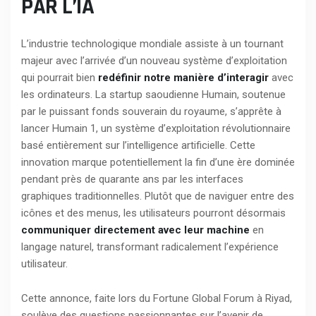
PAR L’IA
L’industrie technologique mondiale assiste à un tournant
majeur avec l’arrivée d’un nouveau système d’exploitation
qui pourrait bien
redéfinir notre manière d’interagir
avec
les ordinateurs. La startup saoudienne Humain, soutenue
par le puissant fonds souverain du royaume, s’apprête à
lancer Humain 1, un système d’exploitation révolutionnaire
basé entièrement sur l’intelligence artificielle. Cette
innovation marque potentiellement la fin d’une ère dominée
pendant près de quarante ans par les interfaces
graphiques traditionnelles. Plutôt que de naviguer entre des
icônes et des menus, les utilisateurs pourront désormais
communiquer directement avec leur machine
en
langage naturel, transformant radicalement l’expérience
utilisateur.
Cette annonce, faite lors du Fortune Global Forum à Riyad,
soulève des questions passionnantes sur l’avenir de