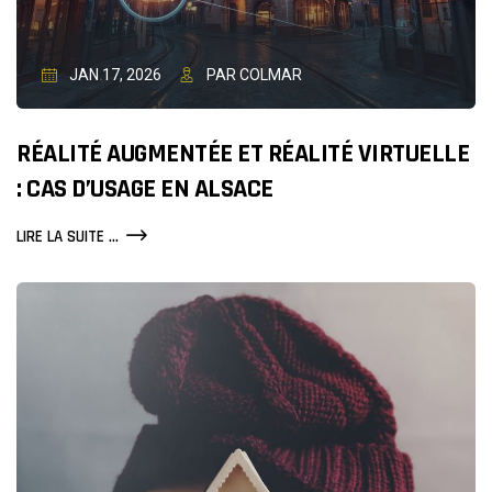
JAN 17, 2026
PAR COLMAR
RÉALITÉ AUGMENTÉE ET RÉALITÉ VIRTUELLE
: CAS D’USAGE EN ALSACE
RÉALITÉ
LIRE LA SUITE ...
AUGMENTÉE
ET
RÉALITÉ
VIRTUELLE
:
CAS
D’USAGE
EN
ALSACE