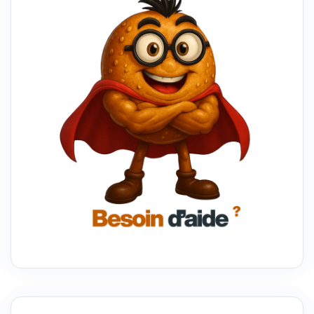
2025
?