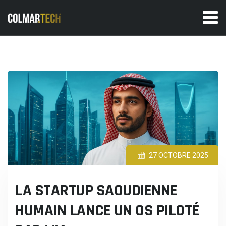
Skip
to
content
27 OCTOBRE 2025
LA STARTUP SAOUDIENNE
HUMAIN LANCE UN OS PILOTÉ