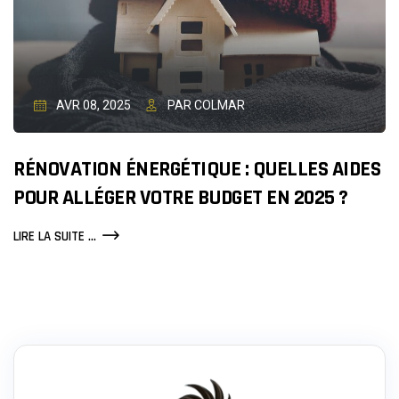
AVR 08, 2025
PAR COLMAR
RÉNOVATION ÉNERGÉTIQUE : QUELLES AIDES
POUR ALLÉGER VOTRE BUDGET EN 2025 ?
RÉNOVATION
LIRE LA SUITE ...
ÉNERGÉTIQUE
:
QUELLES
AIDES
POUR
ALLÉGER
VOTRE
BUDGET
EN