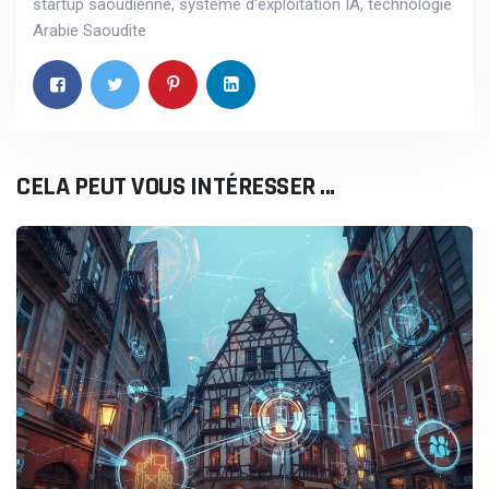
startup saoudienne
,
système d'exploitation IA
,
technologie
Arabie Saoudite
CELA PEUT VOUS INTÉRESSER ...