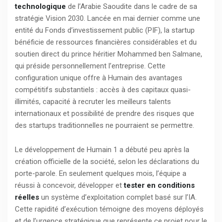
technologique
de l’Arabie Saoudite dans le cadre de sa
stratégie Vision 2030. Lancée en mai dernier comme une
entité du Fonds d’investissement public (PIF), la startup
bénéficie de ressources financières considérables et du
soutien direct du prince héritier Mohammed ben Salmane,
qui préside personnellement l’entreprise. Cette
configuration unique offre à Humain des avantages
compétitifs substantiels : accès à des capitaux quasi-
illimités, capacité à recruter les meilleurs talents
internationaux et possibilité de prendre des risques que
des startups traditionnelles ne pourraient se permettre.
Le développement de Humain 1 a débuté peu après la
création officielle de la société, selon les déclarations du
porte-parole. En seulement quelques mois, l’équipe a
réussi à concevoir, développer et
tester en conditions
réelles
un système d’exploitation complet basé sur l’IA.
Cette rapidité d’exécution témoigne des moyens déployés
et de l’urgence stratégique que représente ce projet pour le