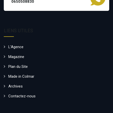
0650508830
LIENS UTILES
L’Agence
Magazine
Plan du Site
Made in Colmar
Archives
Contactez-nous