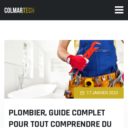
Skip
to
content
17 JANVIER 2023
PLOMBIER, GUIDE COMPLET
POUR TOUT COMPRENDRE DU