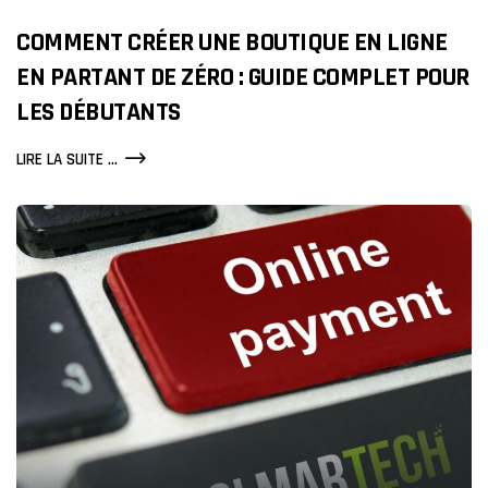
COMMENT CRÉER UNE BOUTIQUE EN LIGNE
EN PARTANT DE ZÉRO : GUIDE COMPLET POUR
LES DÉBUTANTS
COMMENT
LIRE LA SUITE ...
CRÉER
UNE
BOUTIQUE
EN
LIGNE
EN
PARTANT
DE
ZÉRO
:
GUIDE
COMPLET
POUR
LES
DÉBUTANTS