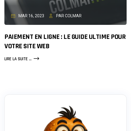
MAR 16, 2023
PAR COLMAR
PAIEMENT EN LIGNE : LE GUIDE ULTIME POUR
VOTRE SITE WEB
PAIEMENT
LIRE LA SUITE ...
EN
LIGNE
:
LE
GUIDE
ULTIME
POUR
VOTRE
SITE
WEB