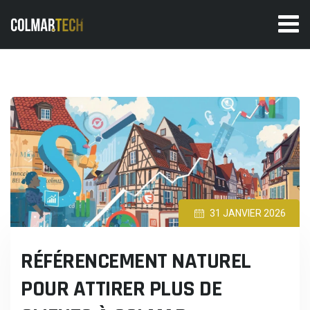
Skip
to
content
31 JANVIER 2026
RÉFÉRENCEMENT NATUREL
POUR ATTIRER PLUS DE