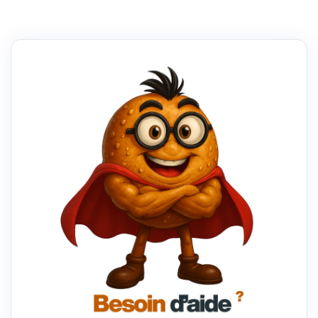
SUISSE
:
COMMENT
ÇA
MARCHE
?