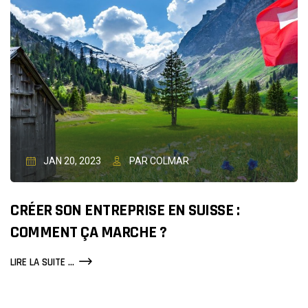
(IOT)
CHANGE-
T-
ELLE
LE
MONDE
?
JAN 20, 2023
PAR COLMAR
CRÉER SON ENTREPRISE EN SUISSE :
COMMENT ÇA MARCHE ?
CRÉER
LIRE LA SUITE ...
SON
ENTREPRISE
EN