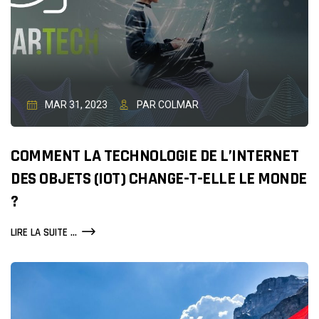
MAR 31, 2023
PAR COLMAR
COMMENT LA TECHNOLOGIE DE L’INTERNET
DES OBJETS (IOT) CHANGE-T-ELLE LE MONDE
?
COMMENT
LIRE LA SUITE ...
LA
TECHNOLOGIE
DE
L’INTERNET
DES
OBJETS