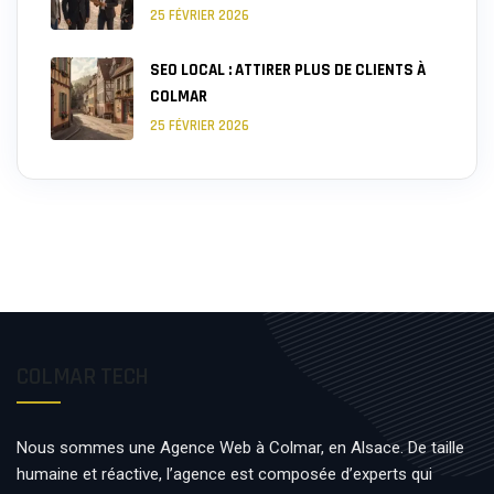
25 FÉVRIER 2026
SEO LOCAL : ATTIRER PLUS DE CLIENTS À
COLMAR
25 FÉVRIER 2026
COLMAR TECH
Nous sommes une Agence Web à Colmar, en Alsace. De taille
humaine et réactive, l’agence est composée d’experts qui