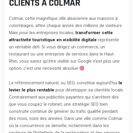
CLIENTS À COLMAR
Colmar, cette magnifique ville alsacienne aux maisons à
colombages, attire chaque année des millions de visiteurs.
Mais pour les entreprises locales,
transformer cette
attractivité touristique en visibilité digitale
représente
un véritable défi. Si vous dirigez un commerce, un
restaurant ou une entreprise de services dans le Haut-
Rhin, vous savez qu’être visible sur Google n’est plus une
option, c’est une nécessité absolue
Le référencement naturel, ou SEO, constitue aujourd’hui
le
levier le plus rentable
pour développer sa clientèle locale.
Contrairement aux publicités payantes qui s’arrêtent dès
que vous coupez le robinet, une stratégie SEO bien
construite continue de générer du trafic qualifié pendant
des mois, voire des années. Dans une ville comme Colmar
où la concurrence se densifie, notamment dans les
secteurs de l’hôtellerie, de la restauration et des services