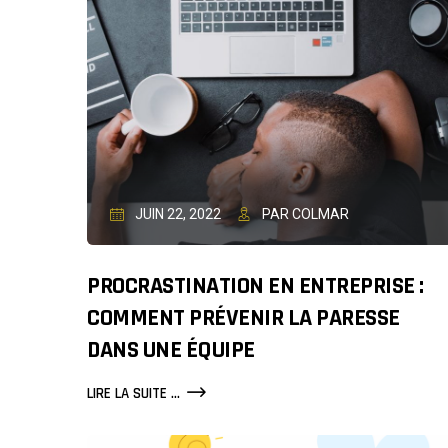
JUIN 22, 2022
PAR COLMAR
PROCRASTINATION EN ENTREPRISE :
COMMENT PRÉVENIR LA PARESSE
DANS UNE ÉQUIPE
PROCRASTINATION
LIRE LA SUITE ...
EN
ENTREPRISE