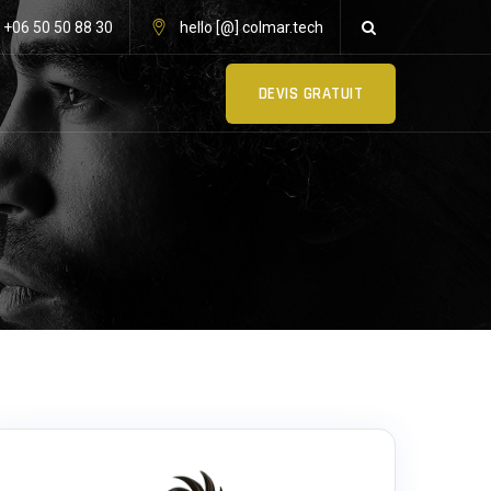
: +06 50 50 88 30
hello [@] colmar.tech
DEVIS GRATUIT