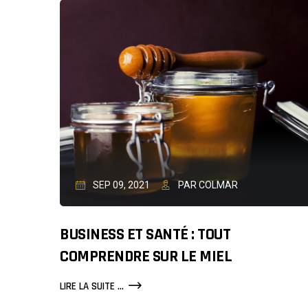
LES
MAMANS
QUI
TRAVAILLENT
SEP 09, 2021
PAR COLMAR
BUSINESS ET SANTÉ : TOUT
COMPRENDRE SUR LE MIEL
BUSINESS
LIRE LA SUITE ...
ET