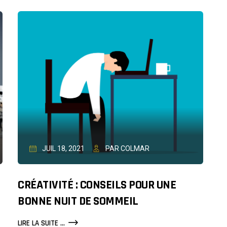
COMMENT
RENDRE
VOS
EMPLOYÉS
PLUS
À
L’AISE
JUIL 18, 2021
PAR COLMAR
CRÉATIVITÉ : CONSEILS POUR UNE
BONNE NUIT DE SOMMEIL
CRÉATIVITÉ
LIRE LA SUITE ...