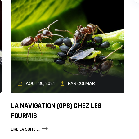
LA
MALADIE
PROFESSIONNELLE
AOÛT 30, 2021
PAR COLMAR
LA NAVIGATION (GPS) CHEZ LES
FOURMIS
LA
LIRE LA SUITE ...
NAVIGATION