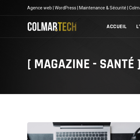
Skip
Agence web | WordPress | Maintenance & Sécurité | Colm
to
content
ACCUEIL
L
[ MAGAZINE - SANTÉ 