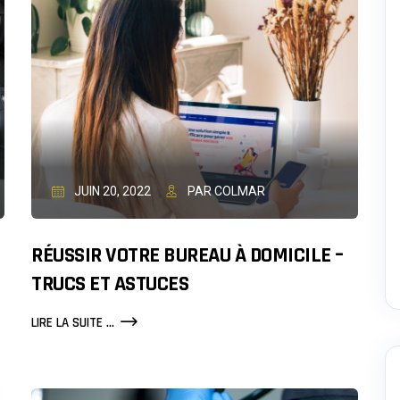
JUIN 20, 2022
PAR COLMAR
RÉUSSIR VOTRE BUREAU À DOMICILE –
TRUCS ET ASTUCES
RÉUSSIR
LIRE LA SUITE ...
VOTRE
BUREAU
À
DOMICILE