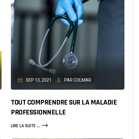
–
TRUCS
ET
ASTUCES
SEP 13, 2021
PAR COLMAR
TOUT COMPRENDRE SUR LA MALADIE
PROFESSIONNELLE
TOUT
LIRE LA SUITE ...
COMPRENDRE
SUR