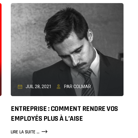
(GPS)
CHEZ
LES
FOURMIS
JUIL 28, 2021
PAR COLMAR
ENTREPRISE : COMMENT RENDRE VOS
EMPLOYÉS PLUS À L’AISE
ENTREPRISE
LIRE LA SUITE ...
: