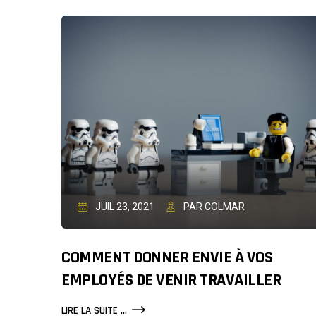
LE
CONTACT
AVEC
VOS
CLIENTS
JUIL 23, 2021
PAR COLMAR
COMMENT DONNER ENVIE À VOS
EMPLOYÉS DE VENIR TRAVAILLER
COMMENT
LIRE LA SUITE ...